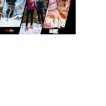
Tonic Sport Lifestyle
Formulaire d'abonnement
Envoyer